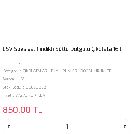
LSV Spesiyal Fındıklı Sütlü Dolgulu Çikolata 16'lı
Kategori
ÇİKOLATALAR
,
TÜM ÜRÜNLER
,
DOĞAL ÜRÜNLER
Marka
LSV
Stok Kodu
05070092
Fiyat
772,73 TL + KDV
850,00 TL