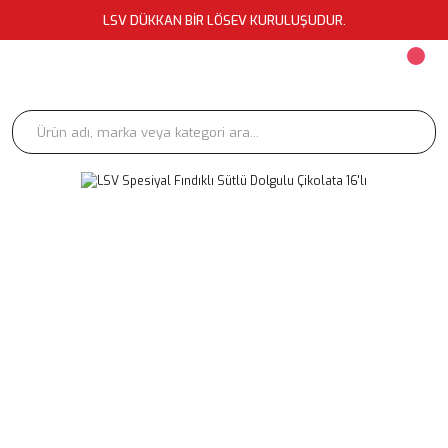
LSV DÜKKAN BİR LÖSEV KURULUŞUDUR.