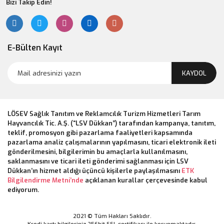
Bizi Takip Edin!
E-Bülten Kayıt
KAYDOL
LÖSEV Sağlık Tanıtım ve Reklamcılık Turizm Hizmetleri Tarım
Hayvancılık Tic. A.Ş. (“LSV Dükkan”) tarafından kampanya, tanıtım,
teklif, promosyon gibi pazarlama faaliyetleri kapsamında
pazarlama analiz çalışmalarının yapılmasını, ticari elektronik ileti
gönderilmesini, bilgilerimin bu amaçlarla kullanılmasını,
saklanmasını ve ticari ileti gönderimi sağlanması için LSV
Dükkan’ın hizmet aldığı üçüncü kişilerle paylaşılmasını
ETK
Bilgilendirme Metni’nde
açıklanan kurallar çerçevesinde kabul
ediyorum.
2021 © Tüm Hakları Saklıdır.