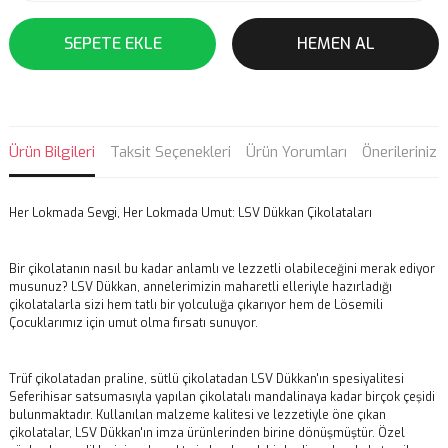
SEPETE EKLE
HEMEN AL
Ürün Bilgileri
Taksit Seçenekleri
Ürün Yorumları
Önerileriniz
Her Lokmada Sevgi, Her Lokmada Umut: LSV Dükkan Çikolataları
Bir çikolatanın nasıl bu kadar anlamlı ve lezzetli olabileceğini merak ediyor
musunuz? LSV Dükkan, annelerimizin maharetli elleriyle hazırladığı
çikolatalarla sizi hem tatlı bir yolculuğa çıkarıyor hem de Lösemili
Çocuklarımız için umut olma fırsatı sunuyor.
Trüf çikolatadan praline, sütlü çikolatadan LSV Dükkan'ın spesiyalitesi
Seferihisar satsumasıyla yapılan çikolatalı mandalinaya kadar birçok çeşidi
bulunmaktadır. Kullanılan malzeme kalitesi ve lezzetiyle öne çıkan
çikolatalar, LSV Dükkan'ın imza ürünlerinden birine dönüşmüştür. Özel