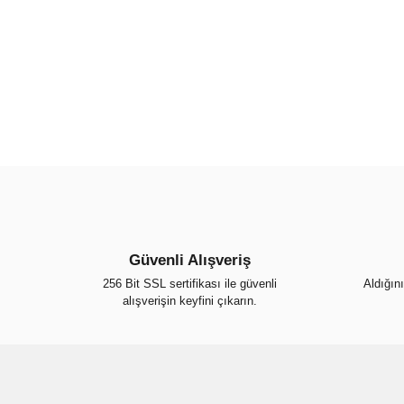
Güvenli Alışveriş
256 Bit SSL sertifikası ile güvenli
Aldığın
alışverişin keyfini çıkarın.