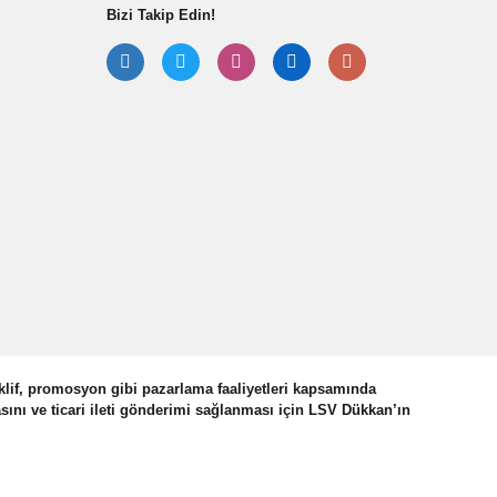
Bizi Takip Edin!
klif, promosyon gibi pazarlama faaliyetleri kapsamında
asını ve ticari ileti gönderimi sağlanması için LSV Dükkan’ın