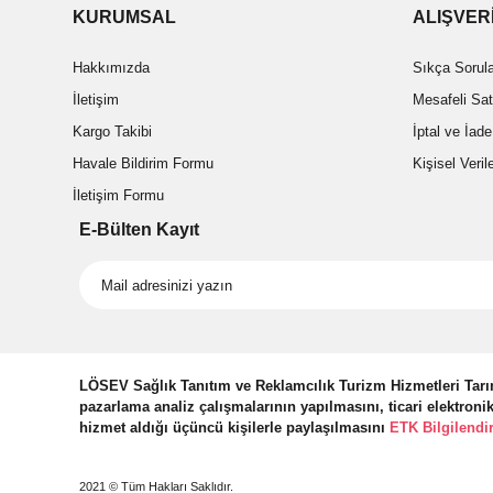
KURUMSAL
ALIŞVER
Hakkımızda
Sıkça Sorul
İletişim
Mesafeli Sa
Kargo Takibi
İptal ve İade
Havale Bildirim Formu
Kişisel Veri
İletişim Formu
E-Bülten Kayıt
LÖSEV Sağlık Tanıtım ve Reklamcılık Turizm Hizmetleri Tarım
pazarlama analiz çalışmalarının yapılmasını, ticari elektroni
hizmet aldığı üçüncü kişilerle paylaşılmasını
ETK Bilgilendi
2021 © Tüm Hakları Saklıdır.