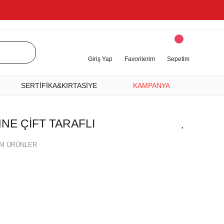
Giriş Yap
Favorilerim
Sepetim
SERTİFİKA&KIRTASİYE
KAMPANYA
NNE ÇİFT TARAFLI
M ÜRÜNLER