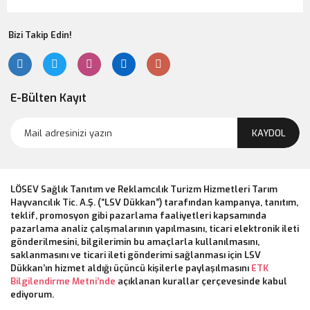
Bizi Takip Edin!
E-Bülten Kayıt
KAYDOL
LÖSEV Sağlık Tanıtım ve Reklamcılık Turizm Hizmetleri Tarım
Hayvancılık Tic. A.Ş. (“LSV Dükkan”) tarafından kampanya, tanıtım,
teklif, promosyon gibi pazarlama faaliyetleri kapsamında
pazarlama analiz çalışmalarının yapılmasını, ticari elektronik ileti
gönderilmesini, bilgilerimin bu amaçlarla kullanılmasını,
saklanmasını ve ticari ileti gönderimi sağlanması için LSV
Dükkan’ın hizmet aldığı üçüncü kişilerle paylaşılmasını
ETK
Bilgilendirme Metni’nde
açıklanan kurallar çerçevesinde kabul
ediyorum.