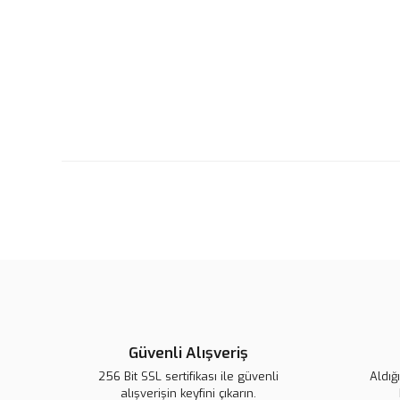
Güvenli Alışveriş
256 Bit SSL sertifikası ile güvenli
Aldığ
alışverişin keyfini çıkarın.