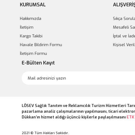
KURUMSAL
ALIŞVERİ
Hakkımızda
Sıkça Sorul
İletişim
Mesafeli Sa
Kargo Takibi
İptal ve İad
Havale Bildirim Formu
Kişisel Ver
İletişim Formu
E-Bülten Kayıt
LÖSEV Sağlık Tanıtım ve Reklamcılık Turizm Hizmetleri Tarı
pazarlama analiz çalışmalarının yapılmasını, ticari elektron
Dükkan’ın hizmet aldığı üçüncü kişilerle paylaşılmasını
ETK 
2021 © Tüm Hakları Saklıdır.