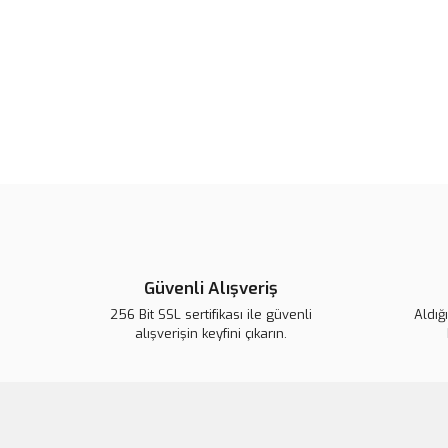
Güvenli Alışveriş
256 Bit SSL sertifikası ile güvenli
Aldığ
alışverişin keyfini çıkarın.