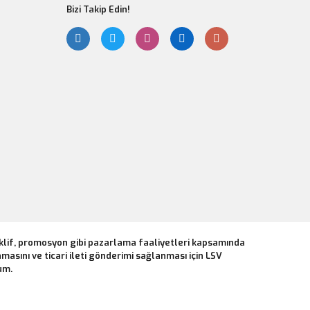
Bizi Takip Edin!
eklif, promosyon gibi pazarlama faaliyetleri kapsamında
masını ve ticari ileti gönderimi sağlanması için LSV
um.