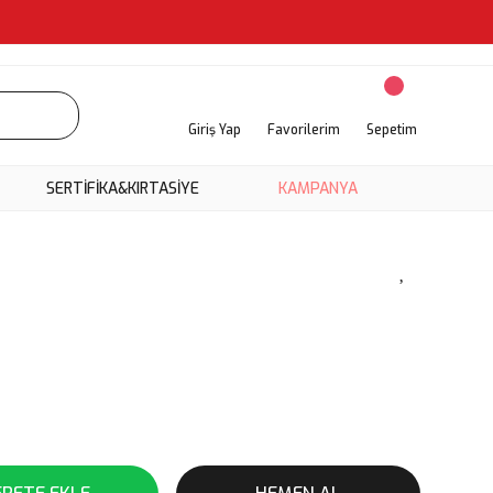
Giriş Yap
Favorilerim
Sepetim
SERTİFİKA&KIRTASİYE
KAMPANYA