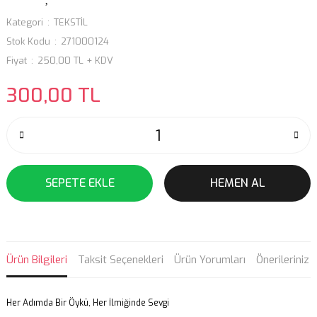
Kategori
TEKSTİL
Stok Kodu
271000124
Fiyat
250,00 TL + KDV
300,00 TL
SEPETE EKLE
HEMEN AL
Ürün Bilgileri
Taksit Seçenekleri
Ürün Yorumları
Önerileriniz
Her Adımda Bir Öykü, Her İlmiğinde Sevgi