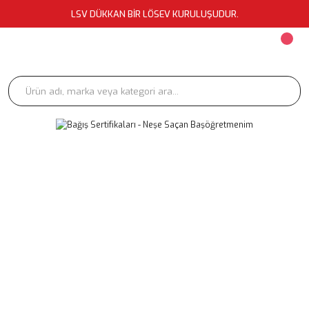
LSV DÜKKAN BİR LÖSEV KURULUŞUDUR.