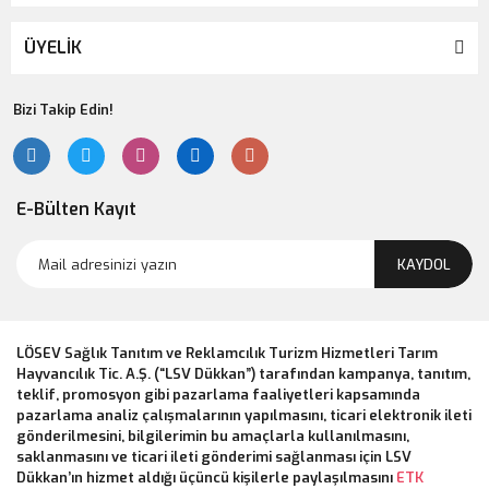
ÜYELİK
Bizi Takip Edin!
E-Bülten Kayıt
KAYDOL
LÖSEV Sağlık Tanıtım ve Reklamcılık Turizm Hizmetleri Tarım
Hayvancılık Tic. A.Ş. (“LSV Dükkan”) tarafından kampanya, tanıtım,
teklif, promosyon gibi pazarlama faaliyetleri kapsamında
pazarlama analiz çalışmalarının yapılmasını, ticari elektronik ileti
gönderilmesini, bilgilerimin bu amaçlarla kullanılmasını,
saklanmasını ve ticari ileti gönderimi sağlanması için LSV
Dükkan’ın hizmet aldığı üçüncü kişilerle paylaşılmasını
ETK