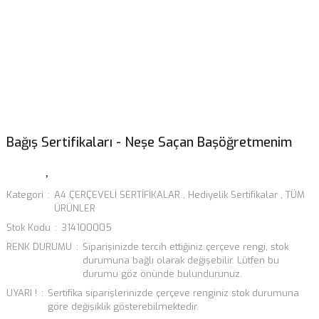
Bağış Sertifikaları - Neşe Saçan Başöğretmenim
Kategori
A4 ÇERÇEVELİ SERTİFİKALAR
,
Hediyelik Sertifikalar
,
TÜM
ÜRÜNLER
Stok Kodu
314100005
RENK DURUMU
Siparişinizde tercih ettiğiniz çerçeve rengi, stok
durumuna bağlı olarak değişebilir. Lütfen bu
durumu göz önünde bulundurunuz.
UYARI !
Sertifika siparişlerinizde çerçeve renginiz stok durumuna
göre değişiklik gösterebilmektedir.