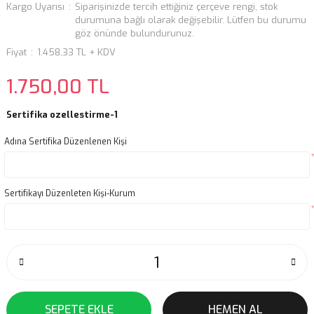
Kargo Uyarısı
Siparişinizde tercih ettiğiniz çerçeve rengi, stok
durumuna bağlı olarak değişebilir. Lütfen bu durumu
göz önünde bulundurunuz.
Fiyat
1.458,33 TL + KDV
1.750,00 TL
Sertifika ozellestirme-1
Adına Sertifika Düzenlenen Kişi
Sertifikayı Düzenleten Kişi-Kurum
SEPETE EKLE
HEMEN AL