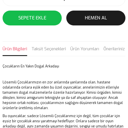
SEPETE EKLE
HEMEN AL
Ürün Bilgileri
Taksit Seçenekleri
Ürün Yorumları
Önerileriniz
Çocukların En Yakın Doğal Arkadaşı
Lösemili Çocuklarımızın en zor anlarında yanlarında olan, hastane
odalarında onlara eşlik eden bu özel oyuncaklar, annelerimizin elleriyle
tamamen doğal malzemelerle özenle hazırlanıyor. Kimisi örgüden, kimisi
dikişten, kimisi amigurumi tekniğiyle ya da saf ahşaptan oluşuyor. Ancak
hepsinin ortak noktası, çocuklarımızın sağlığını düşünerek tamamen doğal
ürünlerle üretilmiş olmaları.
Bu oyuncaklar, sadece Lösemili Çocuklarımız için değil, tüm çocuklar için
eşsiz bir çocukluk anısı yaratmayı hedefliyor. Onlara sadece bir oyun
arkadaşı değil, aynı zamanda yaşamın değerini, sevgiyi ve umudu hatırlatan