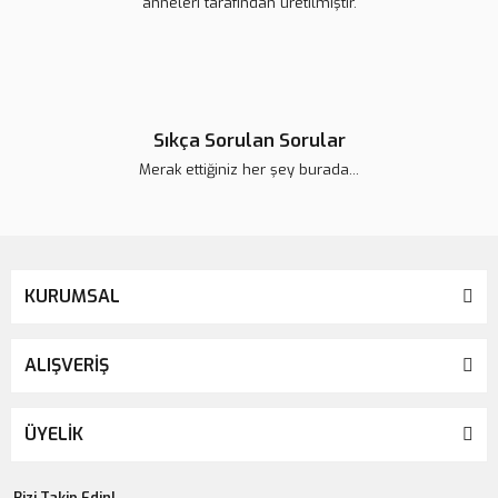
anneleri tarafından üretilmiştir.
Sıkça Sorulan Sorular
Merak ettiğiniz her şey burada...
KURUMSAL
ALIŞVERİŞ
ÜYELİK
Bizi Takip Edin!