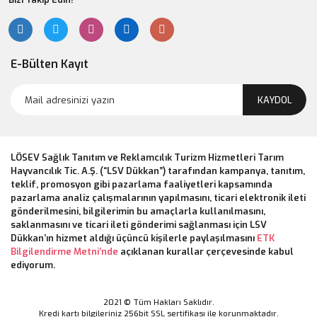
E-Bülten Kayıt
KAYDOL
LÖSEV Sağlık Tanıtım ve Reklamcılık Turizm Hizmetleri Tarım
Hayvancılık Tic. A.Ş. (“LSV Dükkan”) tarafından kampanya, tanıtım,
teklif, promosyon gibi pazarlama faaliyetleri kapsamında
pazarlama analiz çalışmalarının yapılmasını, ticari elektronik ileti
gönderilmesini, bilgilerimin bu amaçlarla kullanılmasını,
saklanmasını ve ticari ileti gönderimi sağlanması için LSV
Dükkan’ın hizmet aldığı üçüncü kişilerle paylaşılmasını
ETK
Bilgilendirme Metni’nde
açıklanan kurallar çerçevesinde kabul
ediyorum.
2021 © Tüm Hakları Saklıdır.
Kredi kartı bilgileriniz 256bit SSL sertifikası ile korunmaktadır.