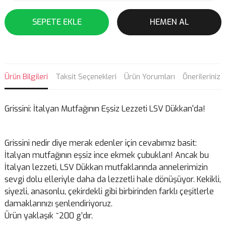
SEPETE EKLE
HEMEN AL
Ürün Bilgileri
Taksit Seçenekleri
Ürün Yorumları
Önerileriniz
Grissini: İtalyan Mutfağının Eşsiz Lezzeti LSV Dükkan'da!
Grissini nedir diye merak edenler için cevabımız basit:
İtalyan mutfağının eşsiz ince ekmek çubukları! Ancak bu
İtalyan lezzeti, LSV Dükkan mutfaklarında annelerimizin
sevgi dolu elleriyle daha da lezzetli hale dönüşüyor. Kekikli,
siyezli, anasonlu, çekirdekli gibi birbirinden farklı çeşitlerle
damaklarınızı şenlendiriyoruz.
Ürün yaklaşık ~200 g’dır.