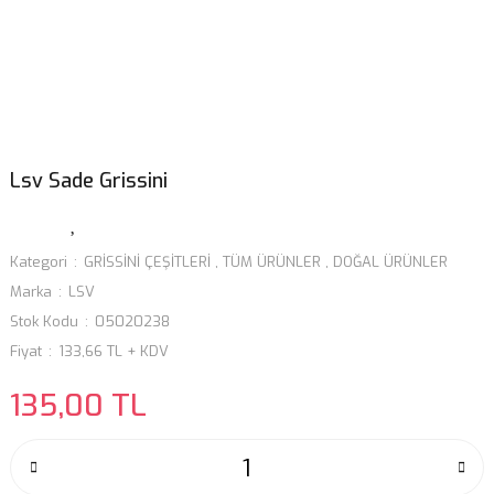
Lsv Sade Grissini
Kategori
GRİSSİNİ ÇEŞİTLERİ
,
TÜM ÜRÜNLER
,
DOĞAL ÜRÜNLER
Marka
LSV
Stok Kodu
05020238
Fiyat
133,66 TL + KDV
135,00 TL