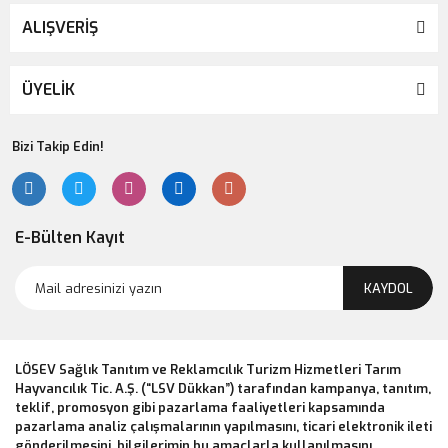
ALIŞVERİŞ
ÜYELİK
Bizi Takip Edin!
E-Bülten Kayıt
KAYDOL
LÖSEV Sağlık Tanıtım ve Reklamcılık Turizm Hizmetleri Tarım
Hayvancılık Tic. A.Ş. (“LSV Dükkan”) tarafından kampanya, tanıtım,
teklif, promosyon gibi pazarlama faaliyetleri kapsamında
pazarlama analiz çalışmalarının yapılmasını, ticari elektronik ileti
gönderilmesini, bilgilerimin bu amaçlarla kullanılmasını,