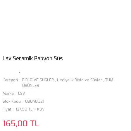
Lsv Seramik Papyon Süs
Kategori
BİBLO VE SÜSLER
,
Hediyelik Biblo ve Süsler
,
TÜM
ÜRÜNLER
Marka
LSV
Stok Kodu
03040021
Fiyat
137,50 TL + KDV
165,00 TL