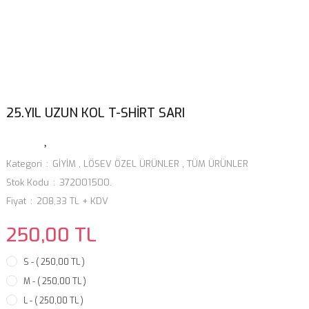
25.YIL UZUN KOL T-SHİRT SARI
Kategori
GİYİM
,
LÖSEV ÖZEL ÜRÜNLER
,
TÜM ÜRÜNLER
Stok Kodu
372001500.
Fiyat
208,33 TL + KDV
250,00 TL
S - ( 250,00 TL )
M - ( 250,00 TL )
L - ( 250,00 TL )