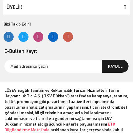
ÜYELİK
Bizi Takip Edin!
E-Bülten Kayıt
KAYDOL
LÖSEV Sağlık Tanıtım ve Reklamcılık Turizm Hizmetleri Tarım
Hayvancılık Tic. A.Ş. (“LSV Dükkan”) tarafından kampanya, tanıtım,
teklif, promosyon gibi pazarlama faaliyetleri kapsamında
pazarlama analiz çalışmalarının yapılmasını, ticari elektronik ileti
gönderilmesini, bilgilerimin bu amaçlarla kullanılmasını,
saklanmasını ve ticari ileti gönderimi sağlanması için LSV
Dükkan’ın hizmet aldığı üçüncü kişilerle paylaşılmasını
ETK
Bilgilendirme Metni’nde
açıklanan kurallar çerçevesinde kabul