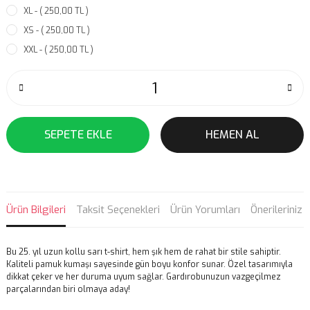
XL - ( 250,00 TL )
XS - ( 250,00 TL )
XXL - ( 250,00 TL )
SEPETE EKLE
HEMEN AL
Ürün Bilgileri
Taksit Seçenekleri
Ürün Yorumları
Önerileriniz
Bu 25. yıl uzun kollu sarı t-shirt, hem şık hem de rahat bir stile sahiptir.
Kaliteli pamuk kumaşı sayesinde gün boyu konfor sunar. Özel tasarımıyla
dikkat çeker ve her duruma uyum sağlar. Gardırobunuzun vazgeçilmez
parçalarından biri olmaya aday!