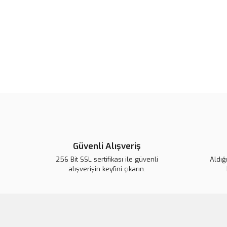
Güvenli Alışveriş
256 Bit SSL sertifikası ile güvenli
Aldığ
alışverişin keyfini çıkarın.