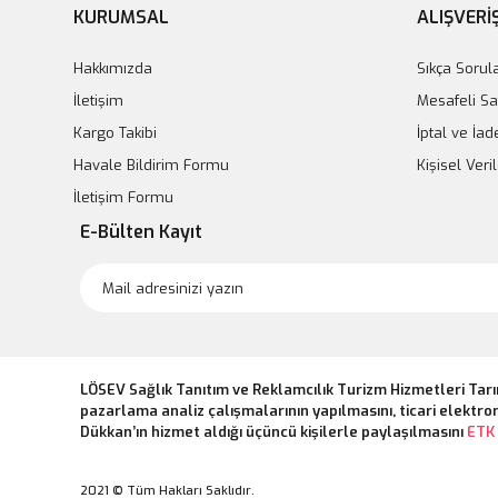
KURUMSAL
ALIŞVERİ
Hakkımızda
Sıkça Sorul
İletişim
Mesafeli Sa
Kargo Takibi
İptal ve İad
Havale Bildirim Formu
Kişisel Ver
İletişim Formu
E-Bülten Kayıt
LÖSEV Sağlık Tanıtım ve Reklamcılık Turizm Hizmetleri Tarı
pazarlama analiz çalışmalarının yapılmasını, ticari elektron
Dükkan’ın hizmet aldığı üçüncü kişilerle paylaşılmasını
ETK 
2021 © Tüm Hakları Saklıdır.