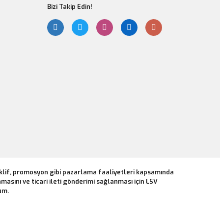
Bizi Takip Edin!
eklif, promosyon gibi pazarlama faaliyetleri kapsamında
masını ve ticari ileti gönderimi sağlanması için LSV
um.