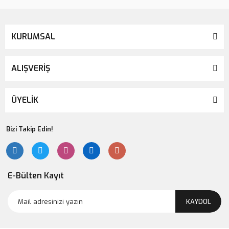
KURUMSAL
ALIŞVERİŞ
ÜYELİK
Bizi Takip Edin!
Lsv Canım Annem Büyük Kalp Magnet
145,00 TL
E-Bülten Kayıt
KAYDOL