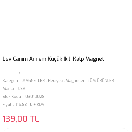
Lsv Canım Annem Küçük İkili Kalp Magnet
Kategori
MAGNETLER
,
Hediyelik Magnetler
,
TÜM ÜRÜNLER
Marka
LSV
Stok Kodu
03010028
Fiyat
115,83 TL + KDV
139,00 TL