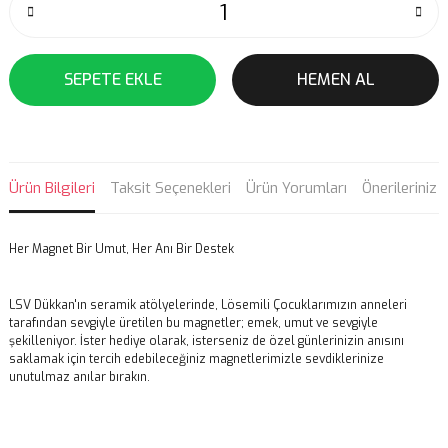
SEPETE EKLE
HEMEN AL
Ürün Bilgileri
Taksit Seçenekleri
Ürün Yorumları
Önerileriniz
Her Magnet Bir Umut, Her Anı Bir Destek
LSV Dükkan'ın seramik atölyelerinde, Lösemili Çocuklarımızın anneleri
tarafından sevgiyle üretilen bu magnetler; emek, umut ve sevgiyle
şekilleniyor. İster hediye olarak, isterseniz de özel günlerinizin anısını
saklamak için tercih edebileceğiniz magnetlerimizle sevdiklerinize
unutulmaz anılar bırakın.