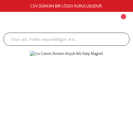
LSV DÜKKAN BİR LÖSEV KURULUŞUDUR.