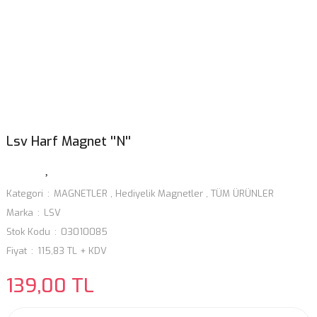
Lsv Harf Magnet ''N''
Kategori
MAGNETLER
,
Hediyelik Magnetler
,
TÜM ÜRÜNLER
Marka
LSV
Stok Kodu
03010085
Fiyat
115,83 TL + KDV
139,00 TL