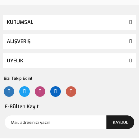
139,00 TL
KURUMSAL
ALIŞVERİŞ
ÜYELİK
Bizi Takip Edin!
E-Bülten Kayıt
KAYDOL