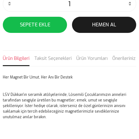
SEPETE EKLE
HEMEN AL
Ürün Bilgileri
Taksit Seçenekleri
Ürün Yorumları
Önerileriniz
Her Magnet Bir Umut, Her Anı Bir Destek
LSV Dükkan'ın seramik atölyelerinde, Lösemili Çocuklarımızın anneleri
tarafından sevgiyle üretilen bu magnetler; emek, umut ve sevgiyle
şekilleniyor. İster hediye olarak, isterseniz de özel günlerinizin anısını
saklamak için tercih edebileceğiniz magnetlerimizle sevdiklerinize
unutulmaz anılar bırakın.