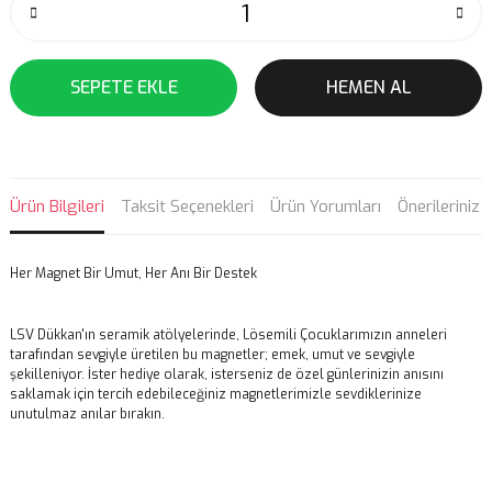
SEPETE EKLE
HEMEN AL
Ürün Bilgileri
Taksit Seçenekleri
Ürün Yorumları
Önerileriniz
Her Magnet Bir Umut, Her Anı Bir Destek
LSV Dükkan'ın seramik atölyelerinde, Lösemili Çocuklarımızın anneleri
tarafından sevgiyle üretilen bu magnetler; emek, umut ve sevgiyle
şekilleniyor. İster hediye olarak, isterseniz de özel günlerinizin anısını
saklamak için tercih edebileceğiniz magnetlerimizle sevdiklerinize
unutulmaz anılar bırakın.