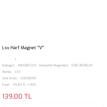
Lsv Harf Magnet ''V''
Kategori
MAGNETLER
,
Hediyelik Magnetler
,
TÜM ÜRÜNLER
Marka
LSV
Stok Kodu
03010095
Fiyat
115,83 TL + KDV
139,00 TL