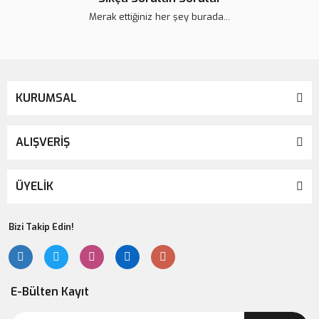
Merak ettiğiniz her şey burada...
KURUMSAL
ALIŞVERİŞ
ÜYELİK
Bizi Takip Edin!
E-Bülten Kayıt