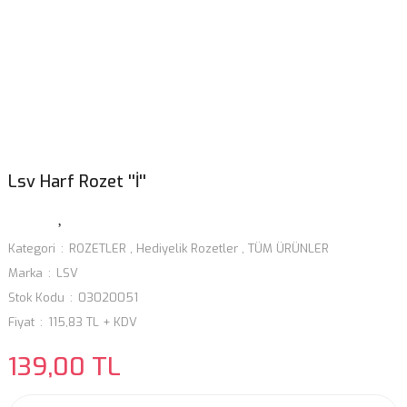
Lsv Harf Rozet ''İ''
Kategori
ROZETLER
,
Hediyelik Rozetler
,
TÜM ÜRÜNLER
Marka
LSV
Stok Kodu
03020051
Fiyat
115,83 TL + KDV
139,00 TL