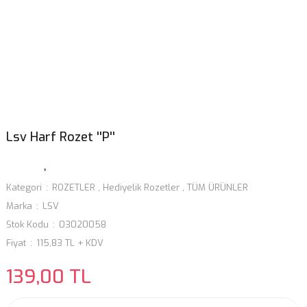
Lsv Harf Rozet ''P''
Kategori
ROZETLER
,
Hediyelik Rozetler
,
TÜM ÜRÜNLER
Marka
LSV
Stok Kodu
03020058
Fiyat
115,83 TL + KDV
139,00 TL