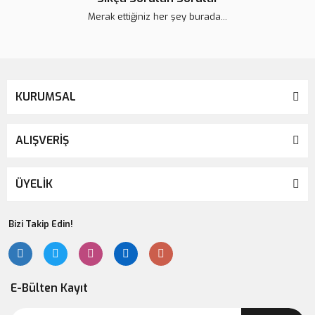
Merak ettiğiniz her şey burada...
KURUMSAL
ALIŞVERİŞ
ÜYELİK
Bizi Takip Edin!
E-Bülten Kayıt