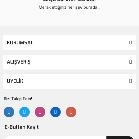
Merak ettiğiniz her şey burada...
KURUMSAL
ALIŞVERİŞ
ÜYELİK
Bizi Takip Edin!
E-Bülten Kayıt