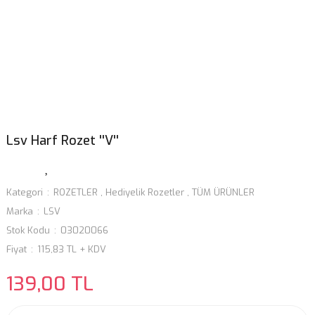
Lsv Harf Rozet ''V''
Kategori
ROZETLER
,
Hediyelik Rozetler
,
TÜM ÜRÜNLER
Marka
LSV
Stok Kodu
03020066
Fiyat
115,83 TL + KDV
139,00 TL