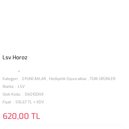
Lsv Horoz
Kategori
OYUNCAKLAR
,
Hediyelik Oyuncaklar
,
TÜM ÜRÜNLER
Marka
LSV
Stok Kodu
04010049
Fiyat
516,67 TL + KDV
620,00 TL