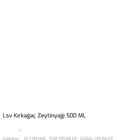
Lsv Kırkağaç Zeytinyağı 500 ML
Kategori
ZEYTİNYAĞI
,
TÜM ÜRÜNLER
,
DOĞAL ÜRÜNLER
,