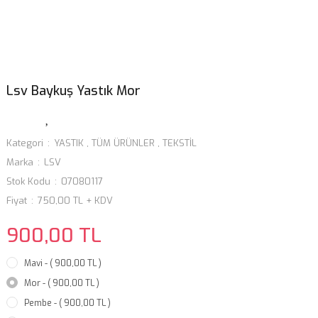
Lsv Baykuş Yastık Mor
Kategori
YASTIK
,
TÜM ÜRÜNLER
,
TEKSTİL
Marka
LSV
Stok Kodu
07080117
Fiyat
750,00 TL + KDV
900,00 TL
Mavi - ( 900,00 TL )
Mor - ( 900,00 TL )
Pembe - ( 900,00 TL )