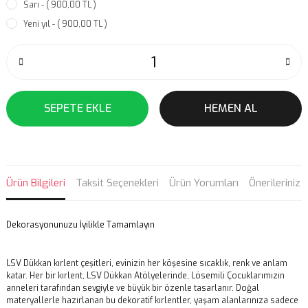
Sarı - ( 900,00 TL )
Yeni yıl - ( 900,00 TL )
SEPETE EKLE
HEMEN AL
Ürün Bilgileri
Taksit Seçenekleri
Ürün Yorumları
Önerileriniz
Dekorasyonunuzu İyilikle Tamamlayın
LSV Dükkan kırlent çeşitleri, evinizin her köşesine sıcaklık, renk ve anlam
katar. Her bir kırlent, LSV Dükkan Atölyelerinde, Lösemili Çocuklarımızın
anneleri tarafından sevgiyle ve büyük bir özenle tasarlanır. Doğal
materyallerle hazırlanan bu dekoratif kırlentler, yaşam alanlarınıza sadece