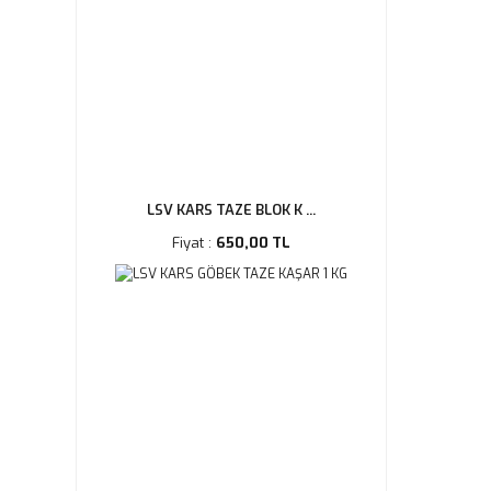
LSV KARS TAZE BLOK K ...
Fiyat :
650,00 TL