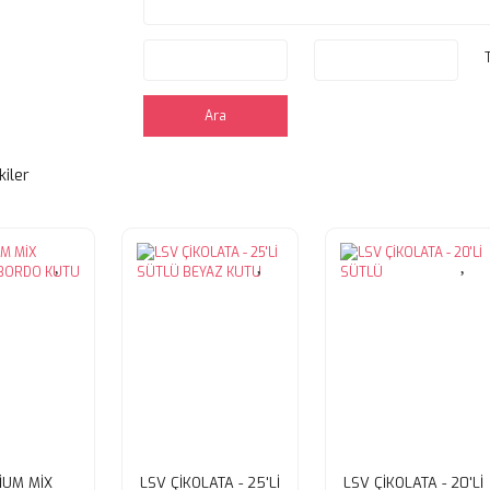
Ara
kiler
İUM MİX
LSV ÇİKOLATA - 25'Lİ
LSV ÇİKOLATA - 20'Lİ