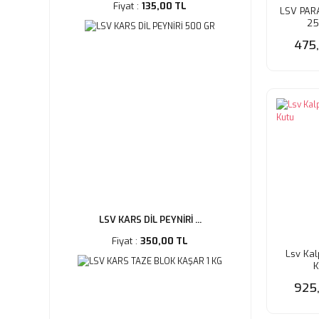
Fiyat :
135,00 TL
LSV PAR
25
475
LSV KARS DİL PEYNİRİ ...
Fiyat :
350,00 TL
Lsv Kal
K
925