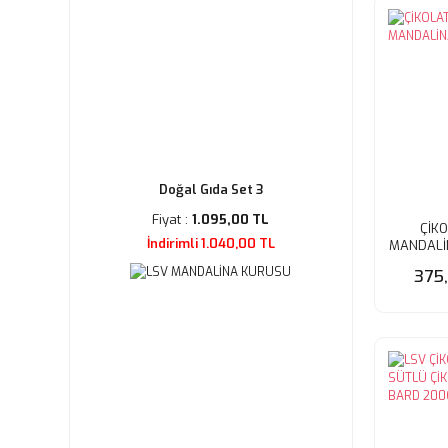
Doğal Gıda Set 3
Fiyat :
1.095,00 TL
ÇİKO
İndirimli 1.040,00 TL
MANDALİ
375