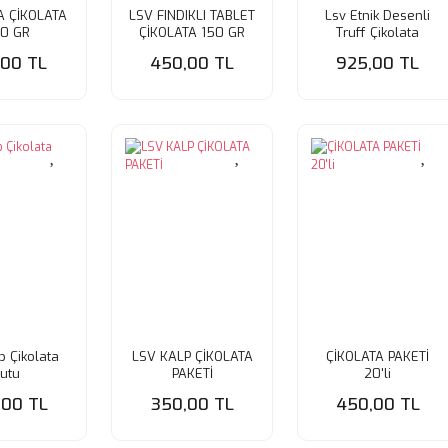
A ÇİKOLATA
LSV FINDIKLI TABLET
Lsv Etnik Desenli
0 GR
ÇİKOLATA 150 GR
Truff Çikolata
,00 TL
450,00 TL
925,00 TL
p Çikolata
LSV KALP ÇİKOLATA
ÇİKOLATA PAKETİ
utu
PAKETİ
20'li
,00 TL
350,00 TL
450,00 TL