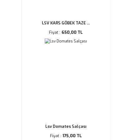
LSV KARS GÖBEK TAZE ...
Fiyat :
650,00 TL
Lsv Domates Salçası
Fiyat :
175,00 TL