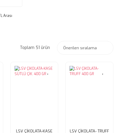
TL Arası
Toplam 51 ürün
LSV ÇİKOLATA-KASE
LSV ÇİKOLATA- TRUFF