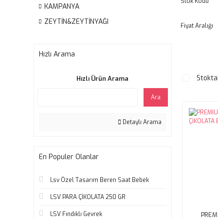
Stok Kodu
KAMPANYA
ZEYTİN&ZEYTİNYAĞI
Fiyat Aralığı
Hızlı Arama
Stokta
Hızlı Ürün Arama
Ara
Detaylı Arama
En Populer Olanlar
Lsv Özel Tasarım Beren Saat Bebek
LSV PARA ÇİKOLATA 250 GR
LSV Fındıklı Gevrek
PREM