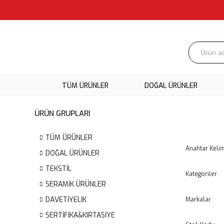
TÜM ÜRÜNLER
DOĞAL ÜRÜNLER
ÜRÜN GRUPLARI
TÜM ÜRÜNLER
Anahtar Keli
DOĞAL ÜRÜNLER
TEKSTİL
Kategoriler
SERAMİK ÜRÜNLER
DAVETİYELİK
Markalar
SERTİFİKA&KIRTASİYE