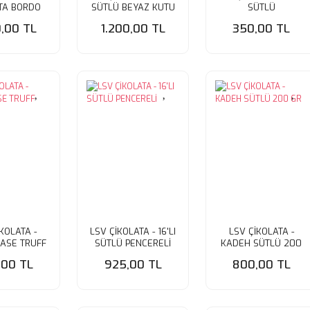
TA BORDO
SÜTLÜ BEYAZ KUTU
SÜTLÜ
UTU
0,00 TL
1.200,00 TL
350,00 TL
KOLATA -
LSV ÇİKOLATA - 16'LI
LSV ÇİKOLATA -
KASE TRUFF
SÜTLÜ PENCERELİ
KADEH SÜTLÜ 200
0 GR
GR
,00 TL
925,00 TL
800,00 TL