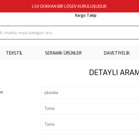
LSV DÜKKAN BİR LÖSEV KURULUŞUDUR.
Kargo Takip
TEKSTİL
SERAMİK ÜRÜNLER
DAVETİYELİK
DETAYLI ARA
me