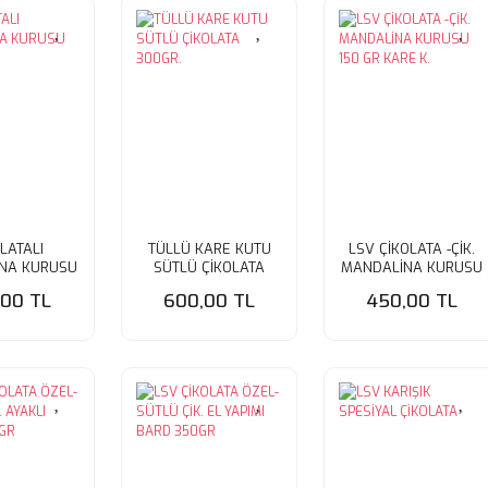
LATALI
TÜLLÜ KARE KUTU
LSV ÇİKOLATA -ÇİK.
NA KURUSU
SÜTLÜ ÇİKOLATA
MANDALİNA KURUSU
300GR.
150 GR KARE K.
,00 TL
600,00 TL
450,00 TL