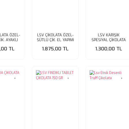
LATA ÖZEL-
LSV ÇİKOLATA ÖZEL-
LSV KARIŞIK
İK. AYAKLI
SÜTLÜ ÇİK. EL YAPIMI
SPESİYAL ÇİKOLATA
 200GR
BARD 350GR
5,00 TL
1.875,00 TL
1.300,00 TL