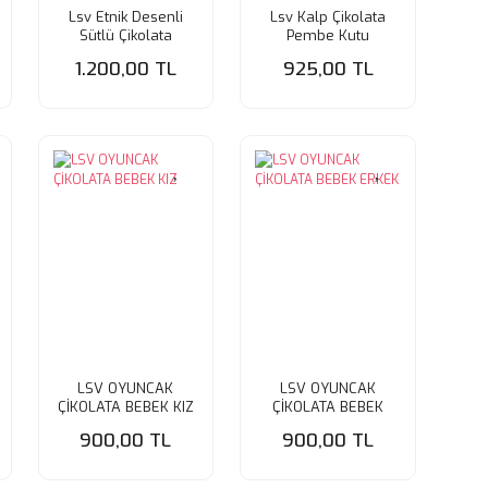
Lsv Etnik Desenli
Lsv Kalp Çikolata
Sütlü Çikolata
Pembe Kutu
1.200,00 TL
925,00 TL
LSV OYUNCAK
LSV OYUNCAK
ÇİKOLATA BEBEK KIZ
ÇİKOLATA BEBEK
ERKEK
900,00 TL
900,00 TL