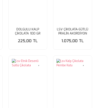
DOLGULU KALP
LSV ÇİKOLATA-SÜTLÜ
ÇİKOLATA 100 GR
PRALİN AKORDİYON
KUTU 12'Lİ
225,00 TL
1.075,00 TL