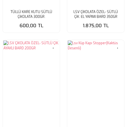
TÜLLÜ KARE KUTU SÜTLÜ
LSV ÇİKOLATA ÖZEL- SÜTLÜ
ÇİKOLATA 300GR.
ÇİK. EL YAPIMI BARD 350GR
600,00 TL
1.875,00 TL