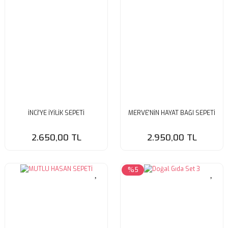
İNCİ'YE İYİLİK SEPETİ
MERVE'NİN HAYAT BAĞI SEPETİ
2.650,00 TL
2.950,00 TL
%5