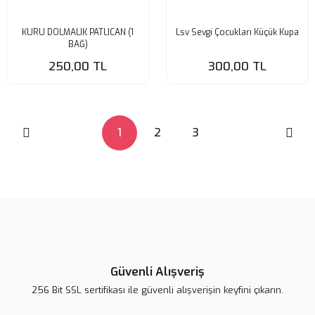
KURU DOLMALIK PATLICAN (1
Lsv Sevgi Çocukları Küçük Kupa
BAĞ)
250,00 TL
300,00 TL
1
2
3
Güvenli Alışveriş
256 Bit SSL sertifikası ile güvenli alışverişin keyfini çıkarın.