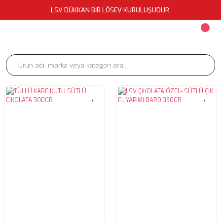
LSV DÜKKAN BİR LÖSEV KURULUŞUDUR.