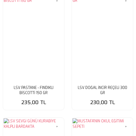
LSV PASTANE - FINDIKLI
LSV DOĞAL İNCİR REÇELİ 300
BİSCOTTİ 150 GR
GR
235,00 TL
230,00 TL