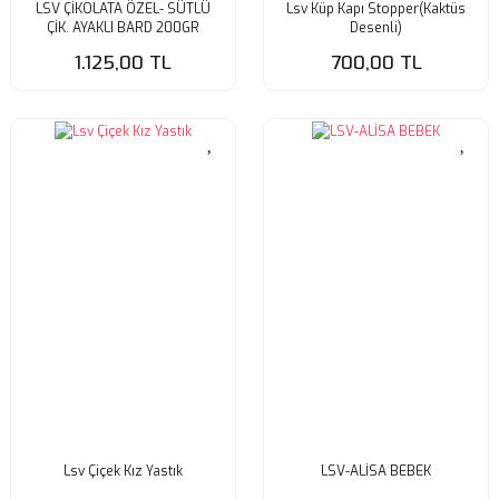
LSV ÇİKOLATA ÖZEL- SÜTLÜ
Lsv Küp Kapı Stopper(Kaktüs
ÇİK. AYAKLI BARD 200GR
Desenli)
1.125,00 TL
700,00 TL
Lsv Çiçek Kız Yastık
LSV-ALİSA BEBEK