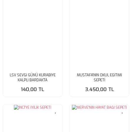
LSV SEVGİ GÜNÜ KURABİYE
MUSTAFA'NIN OKUL EĞİTİMİ
KALPLİ BARDAKTA
SEPETİ
140,00 TL
3.450,00 TL