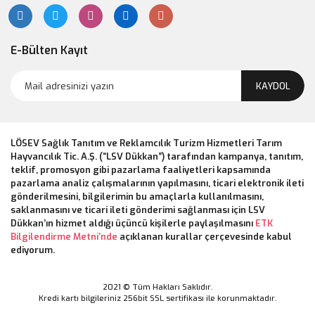
E-Bülten Kayıt
KAYDOL
LÖSEV Sağlık Tanıtım ve Reklamcılık Turizm Hizmetleri Tarım
Hayvancılık Tic. A.Ş. (“LSV Dükkan”) tarafından kampanya, tanıtım,
teklif, promosyon gibi pazarlama faaliyetleri kapsamında
pazarlama analiz çalışmalarının yapılmasını, ticari elektronik ileti
gönderilmesini, bilgilerimin bu amaçlarla kullanılmasını,
saklanmasını ve ticari ileti gönderimi sağlanması için LSV
Dükkan’ın hizmet aldığı üçüncü kişilerle paylaşılmasını
ETK
Bilgilendirme Metni’nde
açıklanan kurallar çerçevesinde kabul
ediyorum.
2021 © Tüm Hakları Saklıdır.
Kredi kartı bilgileriniz 256bit SSL sertifikası ile korunmaktadır.