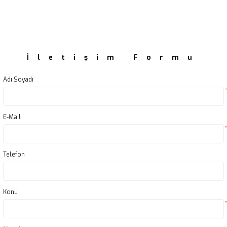
İletişim Formu
Adı Soyadı
E-Mail
Telefon
Konu