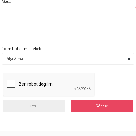
Mesaj
Form Doldurma Sebebi
İptal
Gönder