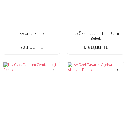
Lsv Umut Bebek
Lsv Özel Tasarım Tülin Şahin
Bebek
720,00 TL
1.150,00 TL