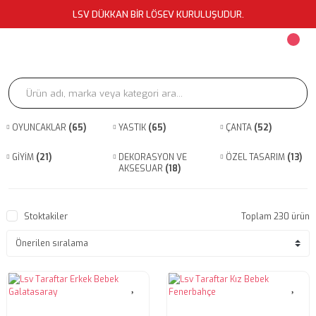
LSV DÜKKAN BİR LÖSEV KURULUŞUDUR.
OYUNCAKLAR
(65)
YASTIK
(65)
ÇANTA
(52)
GİYİM
(21)
DEKORASYON VE
ÖZEL TASARIM
(13)
AKSESUAR
(18)
Stoktakiler
Toplam 230 ürün