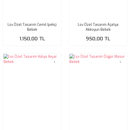
Lsv Özel Tasarım Cemil İpekçi
Lsv Özel Tasarım Açelya
Bebek
Akkoyun Bebek
1.150,00 TL
950,00 TL