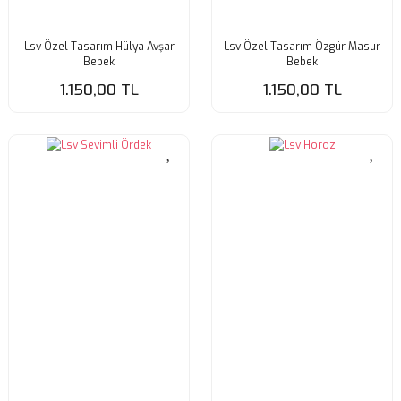
Lsv Özel Tasarım Hülya Avşar
Lsv Özel Tasarım Özgür Masur
Bebek
Bebek
1.150,00 TL
1.150,00 TL