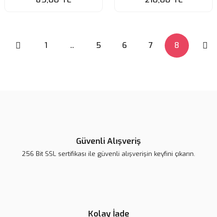
1
..
5
6
7
8
Güvenli Alışveriş
256 Bit SSL sertifikası ile güvenli alışverişin keyfini çıkarın.
Kolay İade