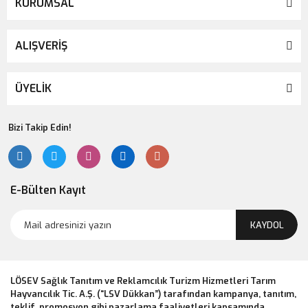
KURUMSAL
ALIŞVERİŞ
ÜYELİK
Bizi Takip Edin!
E-Bülten Kayıt
KAYDOL
LÖSEV Sağlık Tanıtım ve Reklamcılık Turizm Hizmetleri Tarım
Hayvancılık Tic. A.Ş. (“LSV Dükkan”) tarafından kampanya, tanıtım,
teklif, promosyon gibi pazarlama faaliyetleri kapsamında