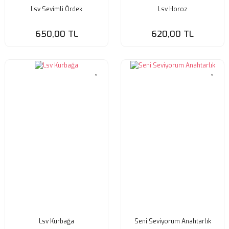
Lsv Sevimli Ördek
Lsv Horoz
650,00 TL
620,00 TL
Lsv Kurbağa
Seni Seviyorum Anahtarlık