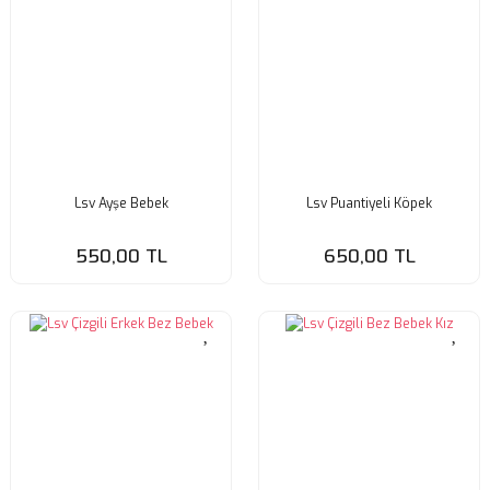
Lsv Ayşe Bebek
Lsv Puantiyeli Köpek
550,00 TL
650,00 TL