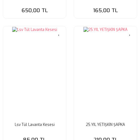
650,00 TL
165,00 TL
Lsv Tül Lavanta Kesesi
25.YIL YETİŞKİN ŞAPKA
85,00 TL
210,00 TL