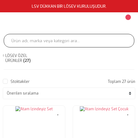
LSV DÜKKAN BİR LÖSEV KURULUŞUDUR.
LÖSEV ÖZEL
ÜRÜNLER
(27)
Stoktakiler
Toplam 27 ürün