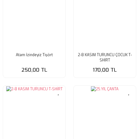
Atam İzindeyiz Tişört
2-8 KASIM TURUNCU ÇOCUK T-
SHİRT
250,00 TL
170,00 TL