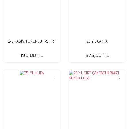
2-8 KASIM TURUNCU T-SHİRT
25.YIL ÇANTA
190,00 TL
375,00 TL