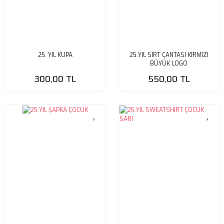
25. YIL KUPA
25.YIL SIRT ÇANTASI KIRMIZI
BÜYÜK LOGO
300,00 TL
550,00 TL