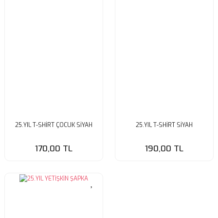
25.YIL T-SHİRT ÇOCUK SİYAH
25.YIL T-SHİRT SİYAH
170,00 TL
190,00 TL